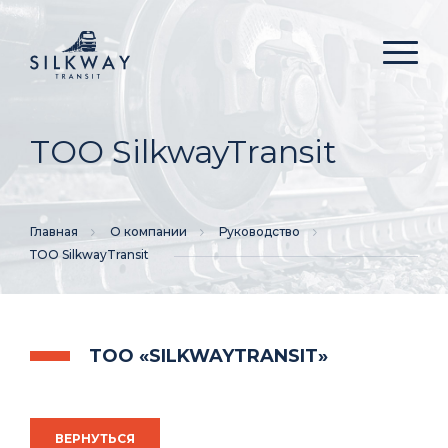
КОНТАКТЫ
ТОО SilkwayTransit
Главная
О компании
Руководство
ТОО SilkwayTransit
ТОО «SILKWAYTRANSIT»
ВЕРНУТЬСЯ